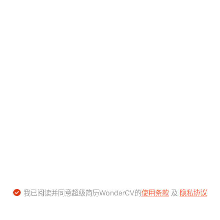
我已阅读并同意超级简历WonderCV的
使用条款
及
隐私协议