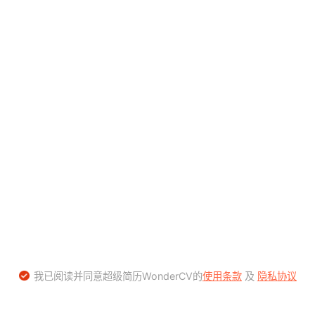
我已阅读并同意超级简历WonderCV的
使用条款
及
隐私协议