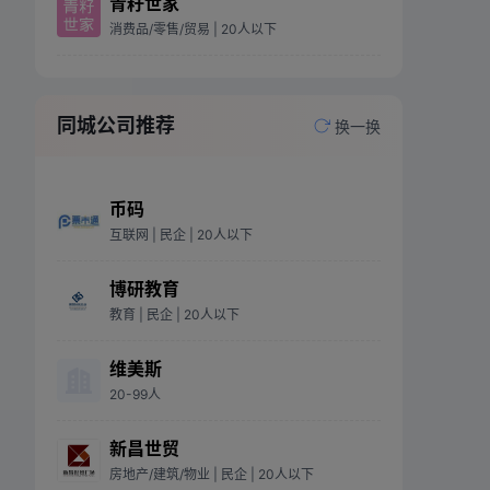
青籽世家
消费品/零售/贸易
| 20人以下
同城公司推荐
换一换
币码
互联网
| 民企
| 20人以下
博研教育
教育
| 民企
| 20人以下
维美斯
20-99人
新昌世贸
房地产/建筑/物业
| 民企
| 20人以下