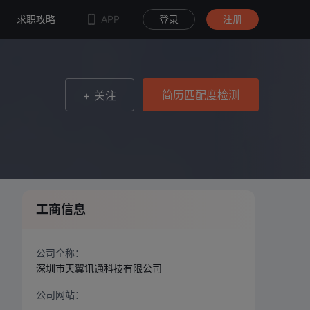
简历匹配度检测
求职攻略
APP
登录
注册
简历匹配度检测
+ 关注
工商信息
公司全称：
深圳市天翼讯通科技有限公司
公司网站：
--