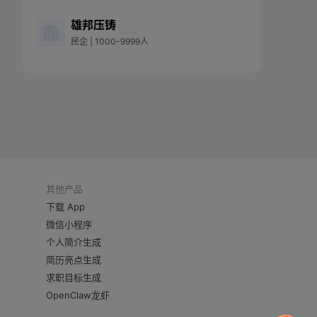
雄邦压铸
民企
| 1000-9999人
其他产品
下载 App
微信小程序
个人简介生成
简历亮点生成
求职目标生成
OpenClaw龙虾