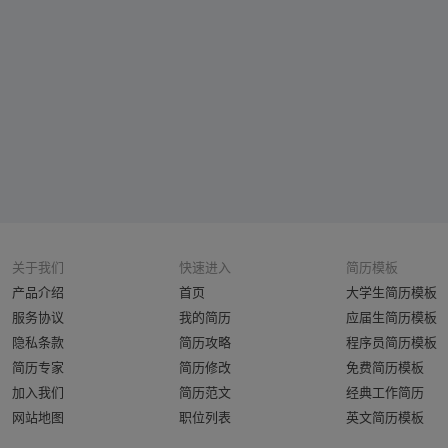
关于我们
快速进入
简历模板
产品介绍
首页
大学生简历模板
服务协议
我的简历
应届生简历模板
隐私条款
简历攻略
程序员简历模板
简历专家
简历修改
免费简历模板
加入我们
简历范文
经典工作简历
网站地图
职位列表
英文简历模板