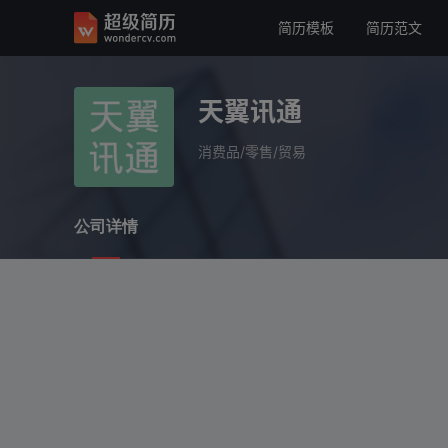
简历模板
简历范文
天翼讯通
消费品/零售/贸易
天翼讯通
公司详情
消费品/零售/贸易
公司详情