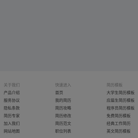
关于我们
快速进入
简历模板
产品介绍
首页
大学生简历模板
服务协议
我的简历
应届生简历模板
隐私条款
简历攻略
程序员简历模板
简历专家
简历修改
免费简历模板
加入我们
简历范文
经典工作简历
网站地图
职位列表
英文简历模板