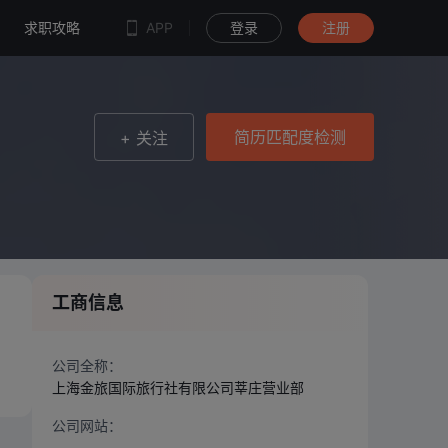
简历匹配度检测
求职攻略
APP
登录
注册
简历匹配度检测
+ 关注
工商信息
公司全称：
上海金旅国际旅行社有限公司莘庄营业部
公司网站：
--