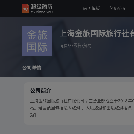
简历模板
简历范文
上海金旅国际旅行社有限
消费品/零售/贸易
上海金旅国际旅行社
公司详情
消费品/零售/贸易
公司详情
公司简介
上海金旅国际旅行社有限公司莘庄营业部成立于2018年
亮。经营范围包括境内旅游 ，入境旅游和出境旅游招徕
动】