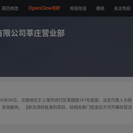
简历修改
校招信息
面经
名企热招
公司莘庄营业部
有限公司莘庄营业部
06月08日，注册地位于上海市闵行区莘建路151号底层，法定代表人为徐
、咨询服务。 【依法须经批准的项目，经相关部门批准后方可开展经营活