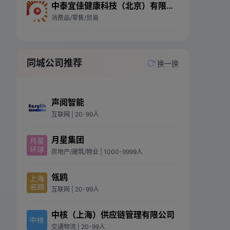
中泰宜佳健康科技（北京）有限责任公司北京市第一分公司
消费品/零售/贸易
同城公司推荐
换一换
声阅智能
互联网
| 20-99人
月星集团
房地产/建筑/物业
| 1000-9999人
瓴鸥
互联网
| 20-99人
中核（上海）供应链管理有限公司
交通物流
| 20-99人