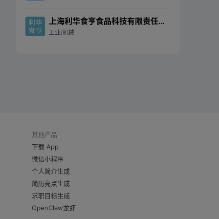
上海利华食亨食品科技有限责任公司
工业/机械
其他产品
下载 App
微信小程序
个人简介生成
简历亮点生成
求职目标生成
OpenClaw龙虾