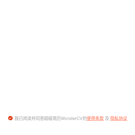
我已阅读并同意超级简历WonderCV的
使用条款
及
隐私协议