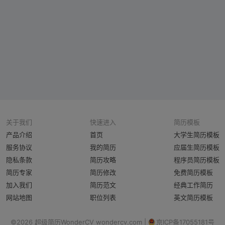
关于我们
快速进入
简历模板
产品介绍
首页
大学生简历模板
服务协议
我的简历
应届生简历模板
隐私条款
简历攻略
程序员简历模板
简历专家
简历修改
免费简历模板
加入我们
简历范文
经典工作简历
网站地图
职位列表
英文简历模板
©2026 超级简历WonderCV wondercv.com |
京ICP备17055181号