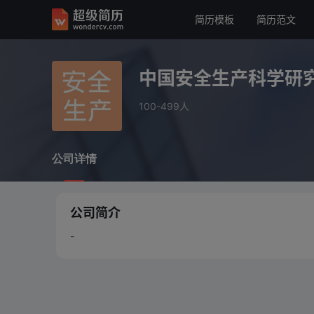
简历模板
简历范文
中国安全生产科学研究院
100-499人
中国安全生产科学研
公司详情
100-499人
公司详情
公司简介
-