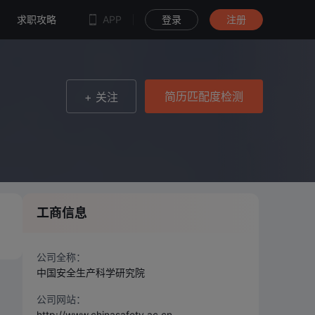
简历匹配度检测
求职攻略
APP
登录
注册
简历匹配度检测
+ 关注
工商信息
公司全称：
中国安全生产科学研究院
公司网站：
http://www.chinasafety.ac.cn