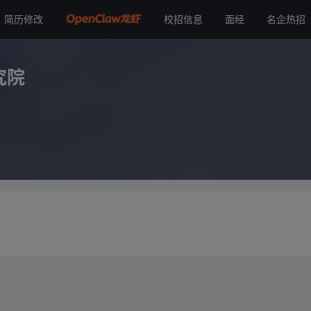
简历修改
校招信息
面经
名企热招
究院