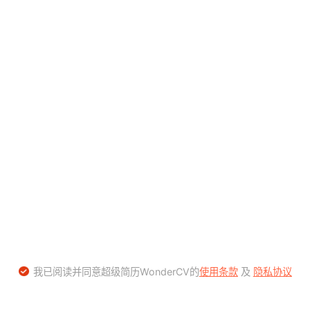
我已阅读并同意超级简历WonderCV的
使用条款
及
隐私协议