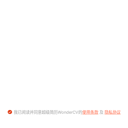
我已阅读并同意超级简历WonderCV的
使用条款
及
隐私协议