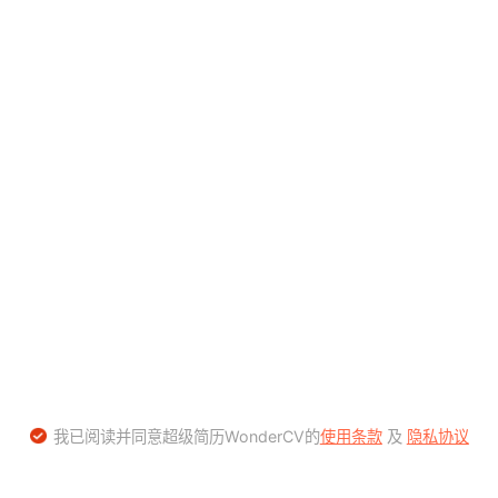
我已阅读并同意超级简历WonderCV的
使用条款
及
隐私协议