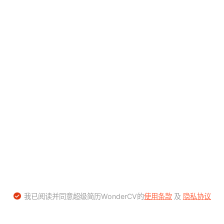
我已阅读并同意超级简历WonderCV的
使用条款
及
隐私协议