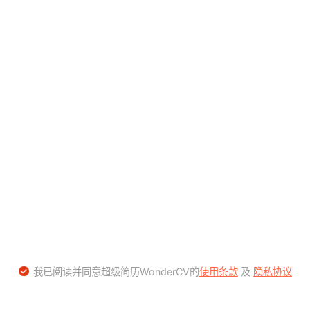
我已阅读并同意超级简历WonderCV的
使用条款
及
隐私协议