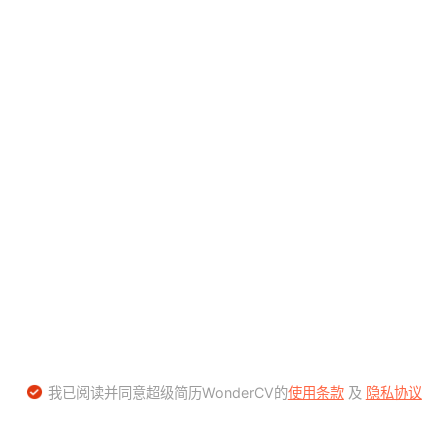
我已阅读并同意超级简历WonderCV的
使用条款
及
隐私协议