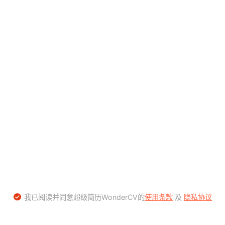
我已阅读并同意超级简历WonderCV的
使用条款
及
隐私协议