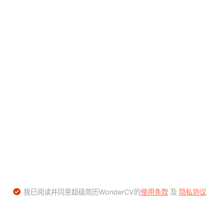
我已阅读并同意超级简历WonderCV的
使用条款
及
隐私协议