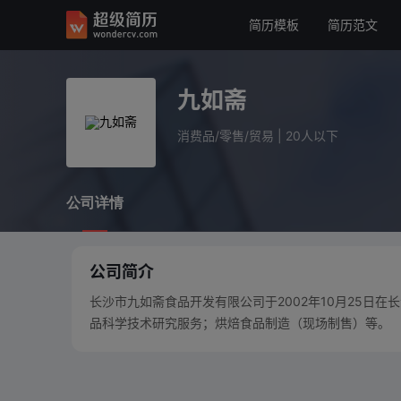
简历模板
简历范文
九如斋
消费品/零售/贸易
20人以下
九如斋
公司详情
消费品/零售/贸易
|
20人以下
公司详情
公司简介
长沙市九如斋食品开发有限公司于2002年10月25日
品科学技术研究服务；烘焙食品制造（现场制售）等。