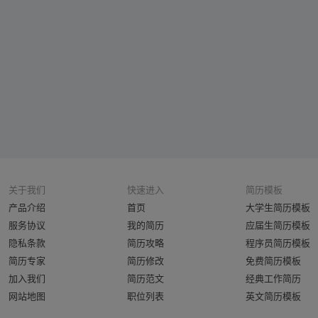
关于我们
快速进入
简历模板
产品介绍
首页
大学生简历模板
服务协议
我的简历
应届生简历模板
隐私条款
简历攻略
程序员简历模板
简历专家
简历修改
免费简历模板
加入我们
简历范文
经典工作简历
网站地图
职位列表
英文简历模板