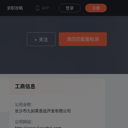
简历匹配度检测
求职攻略
APP
登录
注册
简历匹配度检测
+ 关注
工商信息
公司全称：
长沙市九如斋食品开发有限公司
公司网站：
http://www.jiuruzhai.com