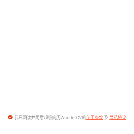
我已阅读并同意超级简历WonderCV的
使用条款
及
隐私协议