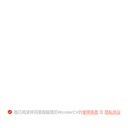
我已阅读并同意超级简历WonderCV的
使用条款
及
隐私协议