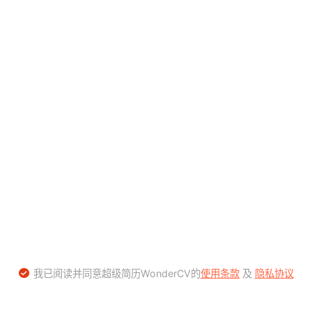
我已阅读并同意超级简历WonderCV的
使用条款
及
隐私协议