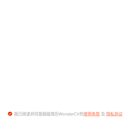
我已阅读并同意超级简历WonderCV的
使用条款
及
隐私协议