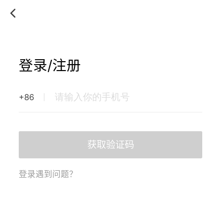
登录/注册
+86
获取验证码
登录遇到问题？