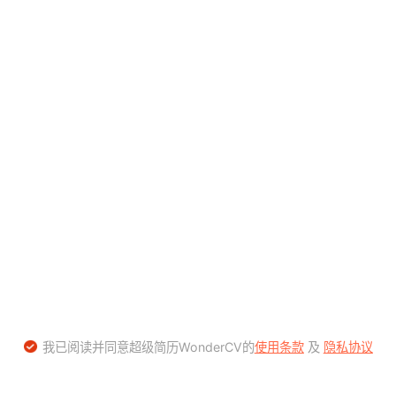
我已阅读并同意超级简历WonderCV的
使用条款
及
隐私协议