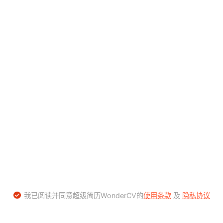
我已阅读并同意超级简历WonderCV的
使用条款
及
隐私协议