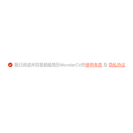
我已阅读并同意超级简历WonderCV的
使用条款
及
隐私协议