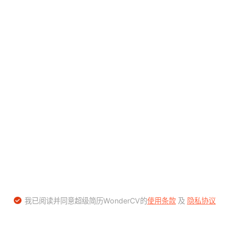
我已阅读并同意超级简历WonderCV的
使用条款
及
隐私协议