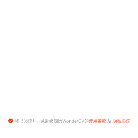
我已阅读并同意超级简历WonderCV的
使用条款
及
隐私协议