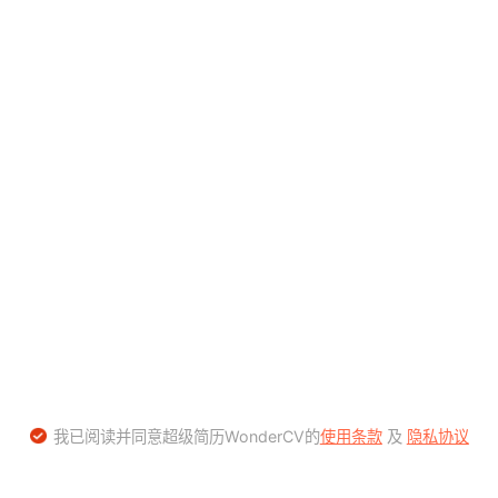
我已阅读并同意超级简历WonderCV的
使用条款
及
隐私协议