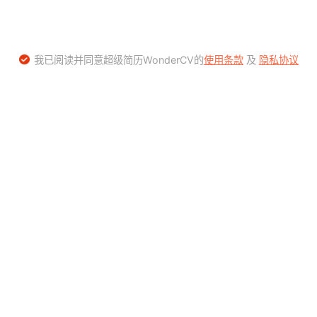
我已阅读并同意超级简历WonderCV的
使用条款
及
隐私协议