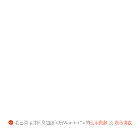
我已阅读并同意超级简历WonderCV的
使用条款
及
隐私协议