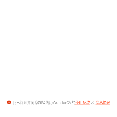
我已阅读并同意超级简历WonderCV的
使用条款
及
隐私协议