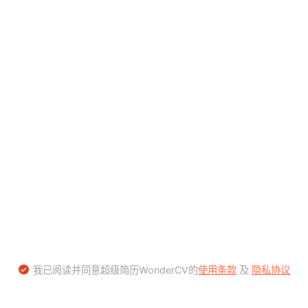
我已阅读并同意超级简历WonderCV的
使用条款
及
隐私协议