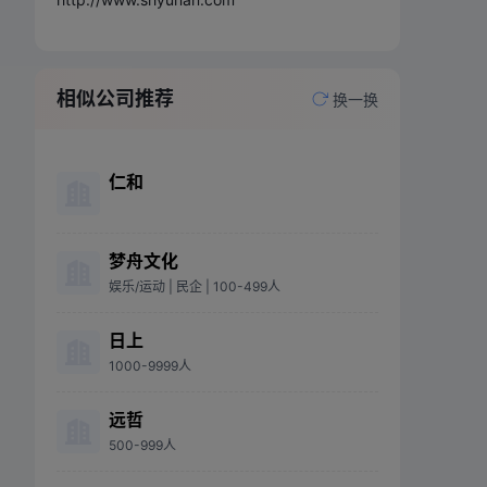
相似公司推荐
换一换
仁和
梦舟文化
娱乐/运动
| 民企
| 100-499人
日上
1000-9999人
远哲
500-999人