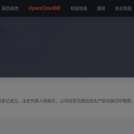
简历修改
校招信息
面经
名企热招
商局登记成立。法定代表人杨振东，公司经营范围包括生产软包装凹印辊筒