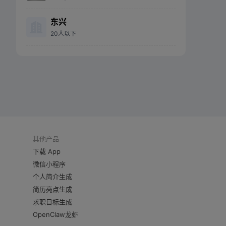
东兴
20人以下
其他产品
下载 App
微信小程序
个人简介生成
简历亮点生成
求职目标生成
OpenClaw龙虾