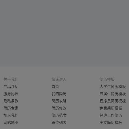
关于我们
快速进入
简历模板
产品介绍
首页
大学生简历模板
服务协议
我的简历
应届生简历模板
隐私条款
简历攻略
程序员简历模板
简历专家
简历修改
免费简历模板
加入我们
简历范文
经典工作简历
网站地图
职位列表
英文简历模板