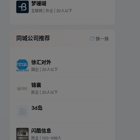
梦珊瑚
互联网
| 外企
| 20人以下
同城公司推荐
换一换
徐汇对外
国企
| 20人以下
锦囊
民企
| 20人以下
3d岛
闪酷信息
民企
| 100-499人