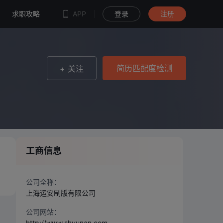
简历匹配度检测
求职攻略
APP
登录
注册
简历匹配度检测
+ 关注
工商信息
、
公司全称：
上海运安制版有限公司
公司网站：
http://www.shyunan.com