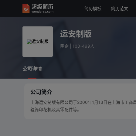
简历模板
简历范文
运安制版
民企
100-499人
运安制版
公司详情
民企
|
100-499人
公司详情
公司简介
上海运安制版有限公司于2000年1月13日在上海市工
辊筒印花机及其零配件等。