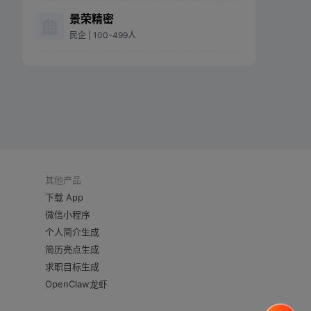
景荣精密
民企
| 100-499人
其他产品
下载 App
微信小程序
个人简介生成
简历亮点生成
求职目标生成
OpenClaw龙虾