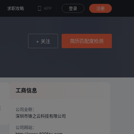
简历匹配度检测
求职攻略
APP
登录
注册
简历匹配度检测
+ 关注
工商信息
、
院
公司全称：
深圳市锋之云科技有限公司
公司网站：
http://www.400fzy.com