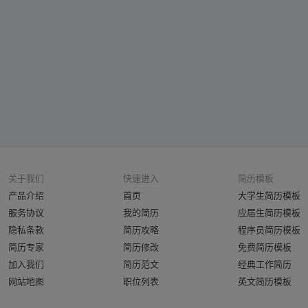
关于我们
快速进入
简历模板
产品介绍
首页
大学生简历模板
服务协议
我的简历
应届生简历模板
隐私条款
简历攻略
程序员简历模板
简历专家
简历修改
免费简历模板
加入我们
简历范文
经典工作简历
网站地图
职位列表
英文简历模板