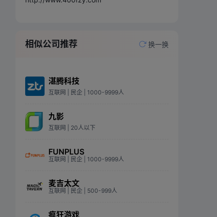
相似公司推荐
换一换
湛腾科技
互联网
| 民企
| 1000-9999人
九影
互联网
| 20人以下
FUNPLUS
互联网
| 民企
| 1000-9999人
麦吉太文
互联网
| 民企
| 500-999人
疯狂游戏