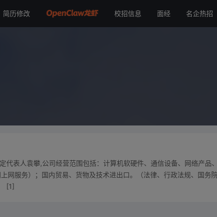
简历修改
校招信息
面经
名企热招
。法定代表人袁攀,公司经营范围包括：计算机软硬件、通信设备、网络产品
网上网服务）；国内贸易、货物及技术进出口。（法律、行政法规、国务
[1]