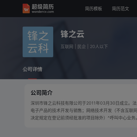
简历模板
简历范文
锋之云
互联网
民企
20人以下
锋之云
公司详情
互联网
|
民企
|
20人以下
公司详情
公司简介
深圳市锋之云科技有限公司于2011年03月30日成立
电子产品的技术开发与销售；网络技术开发（不含互联
决定规定在登记前须经批准的项目除外）^呼叫中心业务。 