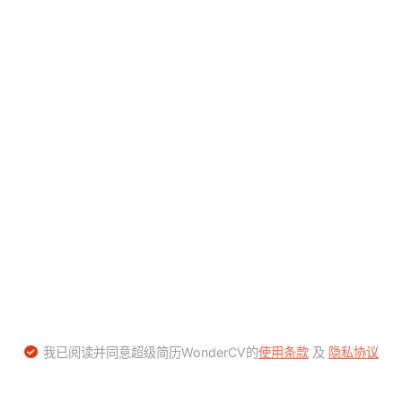
我已阅读并同意超级简历WonderCV的
使用条款
及
隐私协议