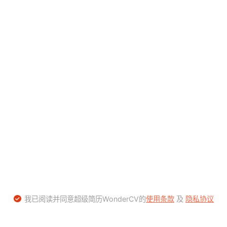
我已阅读并同意超级简历WonderCV的
使用条款
及
隐私协议