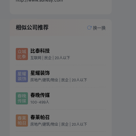
相似公司推荐
换一换
比泰科技
互联网
| 民企
| 20人以下
星耀装饰
房地产/建筑/物业
| 民企
| 20人以下
春晚传媒
100-499人
春莱帕召
房地产/建筑/物业
| 民企
| 20人以下