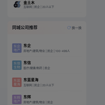
金土木
互联网
| 民企
| 20人以下
同城公司推荐
换一换
东企
房地产/建筑/物业
| 民企
| 100-499人
东信
医疗/健康/制药
| 民企
东蓝星海
互联网
| 民企
| 20人以下
东辉
房地产/建筑/物业
| 民企