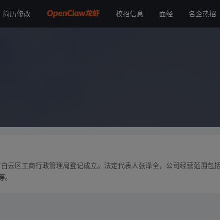
简历修改
校招信息
面经
名企热招
州市白云区工商行政管理局登记成立。法定代表人张泽全，公司经营范围包
等。