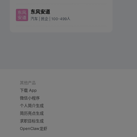
东风安道
汽车
| 民企
| 100-499人
其他产品
下载 App
微信小程序
个人简介生成
简历亮点生成
求职目标生成
OpenClaw龙虾