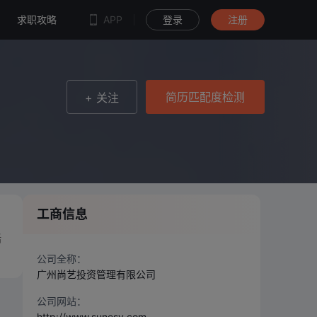
简历匹配度检测
求职攻略
APP
登录
注册
简历匹配度检测
+ 关注
工商信息
括
公司全称：
广州尚艺投资管理有限公司
公司网站：
http://www.sunesy.com