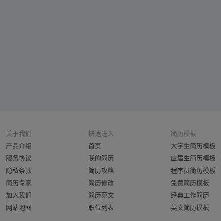
关于我们
快速进入
简历模板
产品介绍
首页
大学生简历模板
服务协议
我的简历
应届生简历模板
隐私条款
简历攻略
程序员简历模板
简历专家
简历修改
免费简历模板
加入我们
简历范文
经典工作简历
网站地图
职位列表
英文简历模板