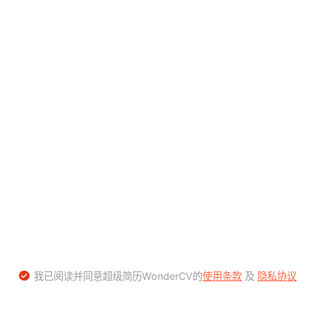
我已阅读并同意超级简历WonderCV的
使用条款
及
隐私协议