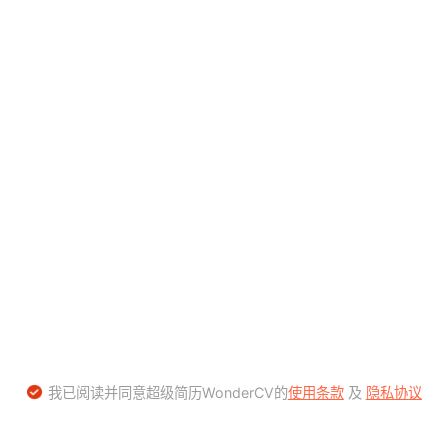
我已阅读并同意超级简历WonderCV的
使用条款
及
隐私协议