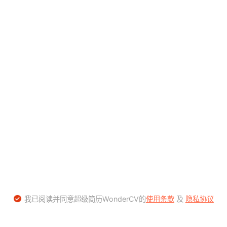
我已阅读并同意超级简历WonderCV的
使用条款
及
隐私协议