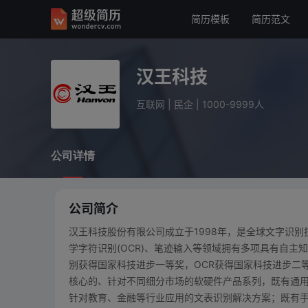
简历模板
简历范文
汉王科技
互联网
民企
1000-9999人
汉王科技
公司详情
互联网
|
民企
|
1000-9999人
公司详情
公司简介
汉王科技股份有限公司成立于1998年，是全球文字识
学字符识别(OCR)、笔迹输入等领域拥有多项具有自
别获得国家科技进步一等奖，OCR获得国家科技进步二
核心的、针对不同细分市场的软硬件产品系列，既有通用
针对教育、金融等行业应用的文表识别解决方案；既有手