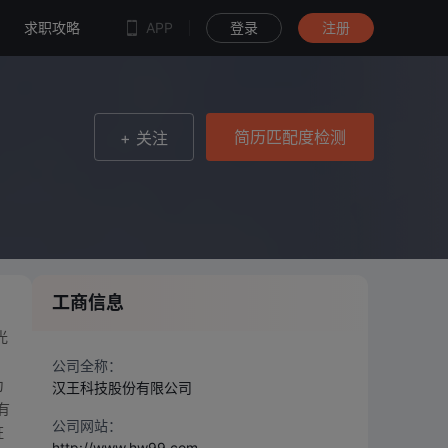
简历匹配度检测
求职攻略
APP
登录
注册
简历匹配度检测
+ 关注
工商信息
光
公司全称：
为
汉王科技股份有限公司
有
公司网站：
证
http://www.hw99.com