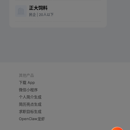
正大饲料
民企
| 20人以下
其他产品
下载 App
微信小程序
个人简介生成
简历亮点生成
求职目标生成
OpenClaw龙虾