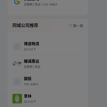
互联网
| 民企
| 100-499人
同城公司推荐
换一换
博途物流
20人以下
耀诚惠远
互联网
| 民企
国投
100-499人
意林
20人以下