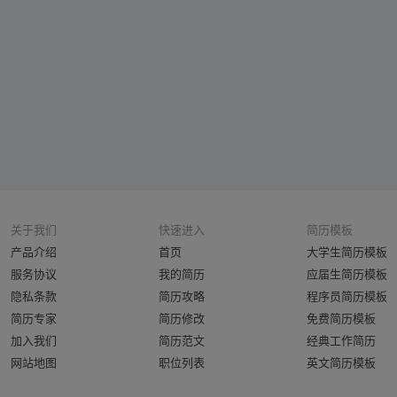
关于我们
快速进入
简历模板
产品介绍
首页
大学生简历模板
服务协议
我的简历
应届生简历模板
隐私条款
简历攻略
程序员简历模板
简历专家
简历修改
免费简历模板
加入我们
简历范文
经典工作简历
网站地图
职位列表
英文简历模板