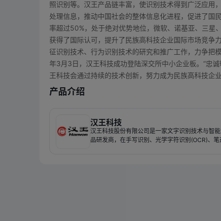
照识别等。汉王产品链丰富，使识别技术得到广泛应用
处理信息，推动中国社会的整体信息化进程，促进了国民
率超过50%，处于绝对优势地位，微软、诺基亚、三星、
获得了国际认可，提升了民族高科技企业国际市场竞争
征识别技术、行为识别技术的研究和推广工作，力争把模
年3月3日，汉王科技成功登陆深交所中小企业板。“忠诚
王科技会通过持续的技术创新，努力成为民族高科技企
产品介绍
汉王科技
汉王科技股份有限公司是一家文字识别技术与智能
品研发商，在手写识别、光学字符识别(OCR)、笔
等领域拥有多项具有自主知识产权的核心技术。