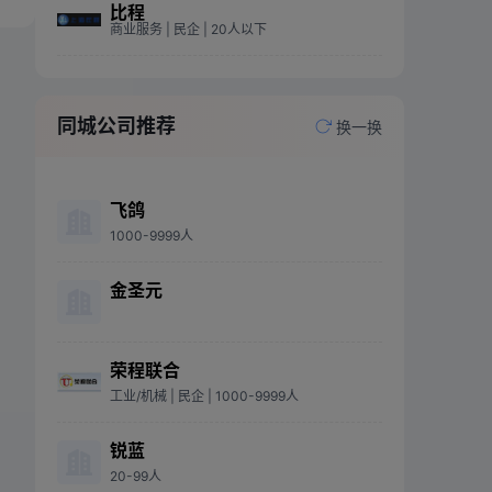
比程
商业服务
| 民企
| 20人以下
同城公司推荐
换一换
飞鸽
1000-9999人
金圣元
荣程联合
工业/机械
| 民企
| 1000-9999人
锐蓝
20-99人