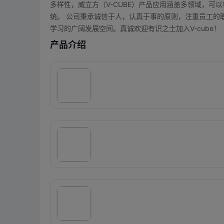
多样性，威立方（V-CUBE）产品应用涵盖多领域，
统。 公司秉承诚信于人，认真于事的原则，注重员工的
学习的广阔发展空间。真诚欢迎有识之士加入V-cube！
产品介绍