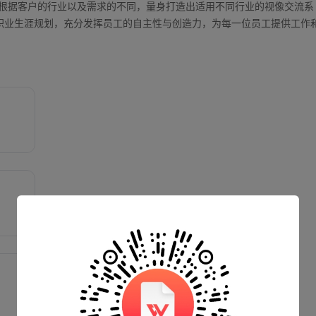
可以根据客户的行业以及需求的不同，量身打造出适用不同行业的视像交流系
职业生涯规划，充分发挥员工的自主性与创造力，为每一位员工提供工作