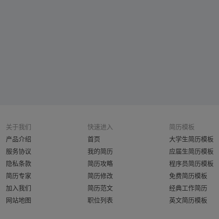
关于我们
快速进入
简历模板
产品介绍
首页
大学生简历模板
服务协议
我的简历
应届生简历模板
隐私条款
简历攻略
程序员简历模板
简历专家
简历修改
免费简历模板
加入我们
简历范文
经典工作简历
网站地图
职位列表
英文简历模板