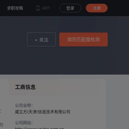
简历匹配度检测
求职攻略
APP
登录
注册
简历匹配度检测
+ 关注
工商信息
印
公司全称：
立
威立方(天津)信息技术有限公司
公司网站：
的
http://www.vcube.com.cn