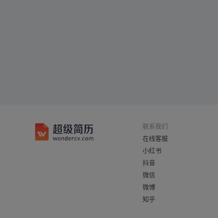
联系我们
在线客服
小红书
抖音
微信
微博
知乎