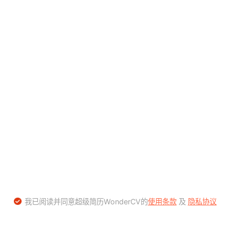
我已阅读并同意超级简历WonderCV的
使用条款
及
隐私协议