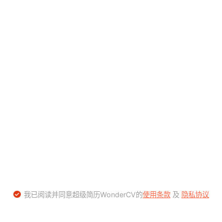
我已阅读并同意超级简历WonderCV的
使用条款
及
隐私协议