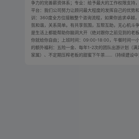
争力的完善薪资体系；专业：给予最大的工作权限支持
平台：我们公司努力让顾问最大程度的发挥自己的优势
训：360度全方位接触整个咨询流程，如果你追求卓越
氛和谐，关系简单。有共享氛围，互帮互助，无心机斗争
是生活上都能帮助你脑洞大开（绝对跟你之前见到的老板
你就给你自由；上班时间：09:00-18:00，午餐时间
的额外福利：五险一金、每年1-2次的团队出游计划（
家属）、不定期压榨老板的甜蜜下午茶......（持续建设