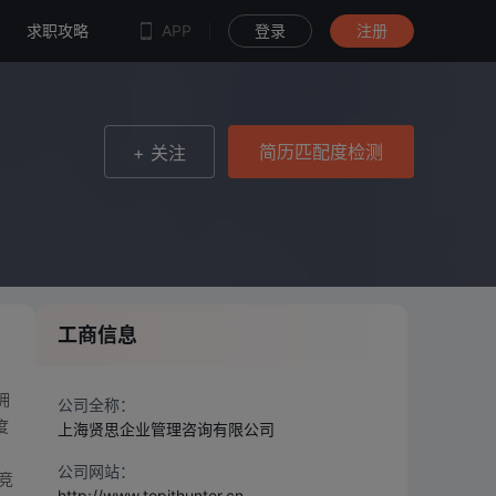
简历匹配度检测
求职攻略
APP
登录
注册
简历匹配度检测
+ 关注
工商信息
拥
公司全称：
度
上海贤思企业管理咨询有限公司
公司网站：
竞
http://www.topithunter.cn