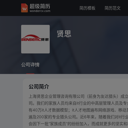
简历模板
简历范文
贤思
公司详情
贤思
公司详情
公司简介
上海贤思企业管理咨询有限公司（前身为友达猎头）成立于
司。我们的家族人员均来自it行业的中高层管理人员及专
有40万it人才数据模型；it人才地图遍布网络游戏、
遍及200家的专业猎头公司。近6年来，随着我们对it
会因下一批“家族成员”的纷纷加入，而成就更多的坚实