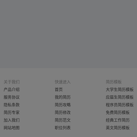
关于我们
快速进入
简历模板
产品介绍
首页
大学生简历模板
服务协议
我的简历
应届生简历模板
隐私条款
简历攻略
程序员简历模板
简历专家
简历修改
免费简历模板
加入我们
简历范文
经典工作简历
网站地图
职位列表
英文简历模板