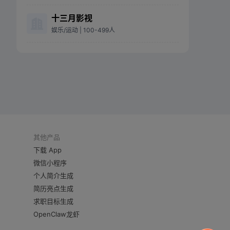
十三月影视
娱乐/运动
| 100-499人
其他产品
下载 App
微信小程序
个人简介生成
简历亮点生成
求职目标生成
OpenClaw龙虾