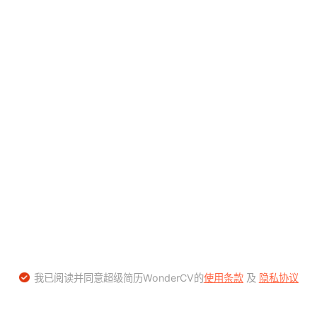
我已阅读并同意超级简历WonderCV的
使用条款
及
隐私协议