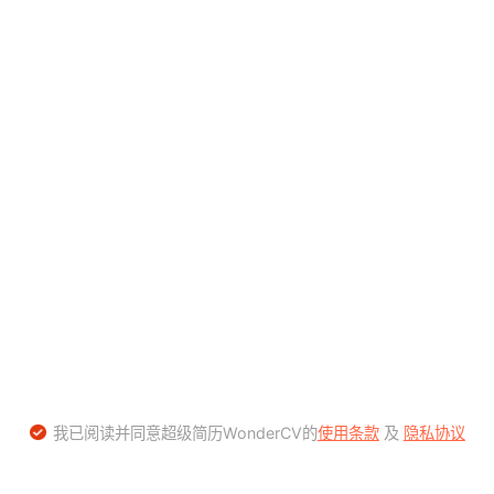
我已阅读并同意超级简历WonderCV的
使用条款
及
隐私协议