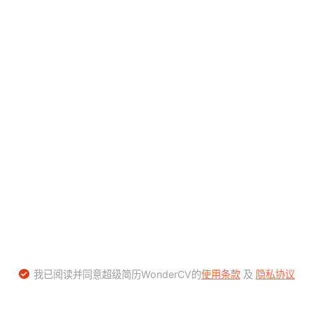
我已阅读并同意超级简历WonderCV的
使用条款
及
隐私协议