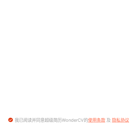
我已阅读并同意超级简历WonderCV的
使用条款
及
隐私协议