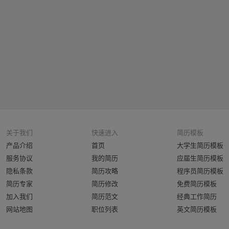
关于我们
快速进入
简历模板
产品介绍
首页
大学生简历模板
服务协议
我的简历
应届生简历模板
隐私条款
简历攻略
程序员简历模板
简历专家
简历修改
免费简历模板
加入我们
简历范文
经典工作简历
网站地图
职位列表
英文简历模板