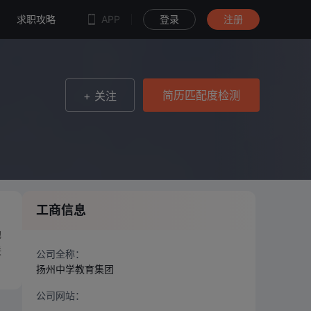
简历匹配度检测
求职攻略
APP
登录
注册
简历匹配度检测
+ 关注
工商信息
她
联
公司全称：
扬州中学教育集团
公司网站：
--