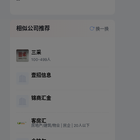
相似公司推荐
换一换
三采
100-499人
壹招信息
锦商汇金
客房汇
房地产/建筑/物业
| 民企
| 20人以下