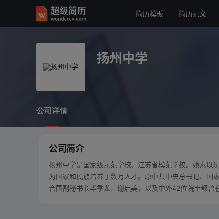
简历模板
简历范文
扬州中学
公司详情
扬州中学
公司详情
公司简介
扬州中学是国家级示范学校、江苏省模范学校。她素以
为国家和民族培养了数万人才。原中共中央总书记、国
合国副秘书长毕季龙、谢启美，以及中外42位院士都曾