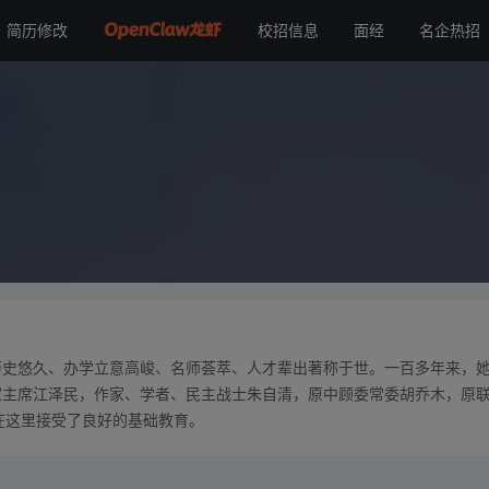
简历修改
校招信息
面经
名企热招
历史悠久、办学立意高峻、名师荟萃、人才辈出著称于世。一百多年来，
家主席江泽民，作家、学者、民主战士朱自清，原中顾委常委胡乔木，原
在这里接受了良好的基础教育。