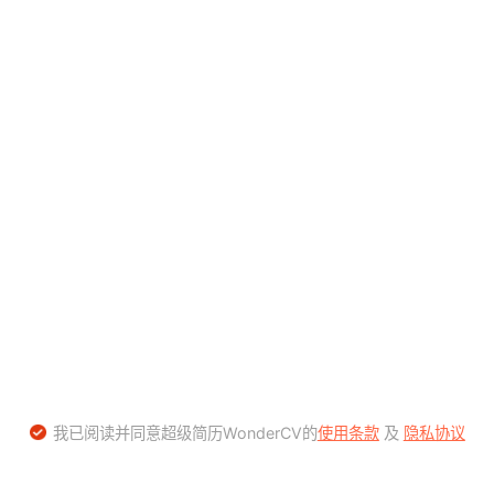
我已阅读并同意超级简历WonderCV的
使用条款
及
隐私协议