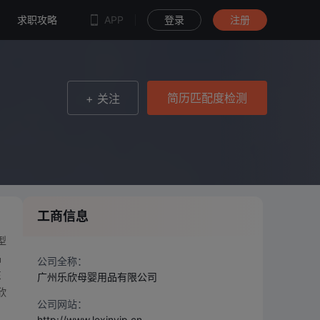
简历匹配度检测
求职攻略
APP
登录
注册
简历匹配度检测
+ 关注
工商信息
型
品
公司全称：
东
广州乐欣母婴用品有限公司
欣
公司网站：
http://www.lexinvip.cn