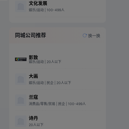
文化发展
娱乐/运动
| 100-499人
同城公司推荐
换一换
影致
娱乐/运动
| 20人以下
大画
娱乐/运动
| 民企
| 20人以下
兰寇
消费品/零售/贸易
| 民企
| 100-499人
诗丹
20人以下