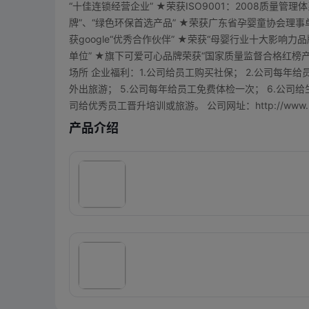
“十佳连锁经营企业” ★荣获ISO9001：2008质量管
牌”、“绿色环保首选产品” ★荣获广东省孕婴童协会理事
获google“优秀合作伙伴” ★荣获“母婴行业十大影响
单位” ★旗下可爱可心品牌荣获“国家质量监督合格红榜
场所 企业福利：1.公司给员工购买社保； 2.公司每年给
外出旅游； 5.公司每年给员工免费体检一次； 6.公司给
司给优秀员工晋升培训或旅游。 公司网址：http://www.hone
产品介绍