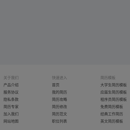
关于我们
快速进入
简历模板
产品介绍
首页
大学生简历模板
服务协议
我的简历
应届生简历模板
隐私条款
简历攻略
程序员简历模板
简历专家
简历修改
免费简历模板
加入我们
简历范文
经典工作简历
网站地图
职位列表
英文简历模板