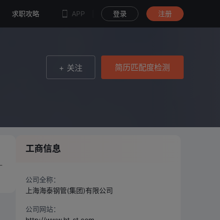
简历匹配度检测
求职攻略
APP
登录
注册
简历匹配度检测
+ 关注
工商信息
一
公司全称：
上海海泰钢管(集团)有限公司
公司网站：
http://www.ht-st.com