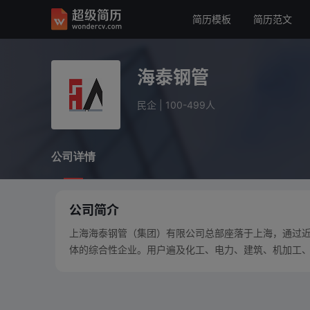
简历模板
简历范文
海泰钢管
民企
100-499人
海泰钢管
公司详情
民企
|
100-499人
公司详情
公司简介
上海海泰钢管（集团）有限公司总部座落于上海，通过近
体的综合性企业。用户遍及化工、电力、建筑、机加工