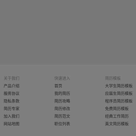
关于我们
快速进入
简历模板
产品介绍
首页
大学生简历模板
服务协议
我的简历
应届生简历模板
隐私条款
简历攻略
程序员简历模板
简历专家
简历修改
免费简历模板
加入我们
简历范文
经典工作简历
网站地图
职位列表
英文简历模板