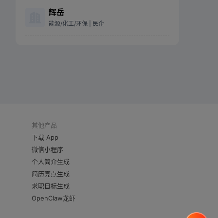
辉岳
能源/化工/环保
| 民企
其他产品
下载 App
微信小程序
个人简介生成
简历亮点生成
求职目标生成
OpenClaw龙虾